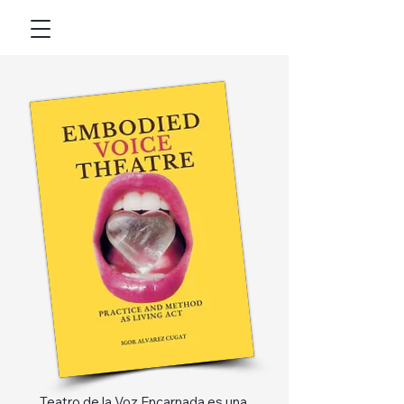
Teatro de la Voz Encarnada es una 